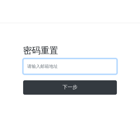
密码重置
邮箱:
下一步